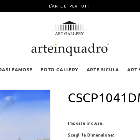
L'ARTE E' PER TUTTI
RASI FAMOSE
FOTO GALLERY
ARTE SICULA
ART 
CSCP1041
Prezzo
di
Imposte incluse.
listino
Scegli la Dimensione: