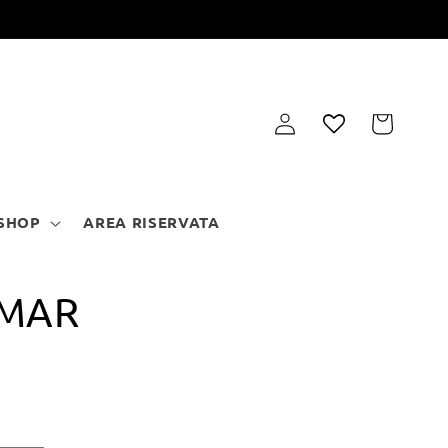
Carrello
Accedi
SHOP
AREA RISERVATA
DMAR