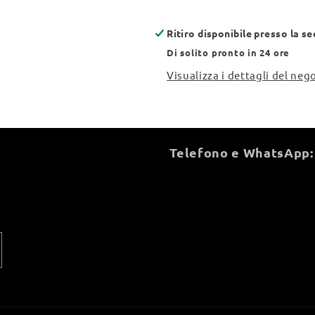
Ritiro disponibile presso la s
Di solito pronto in 24 ore
Visualizza i dettagli del neg
Telefono e WhatsApp: